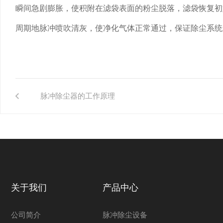
瞬间急剧膨胀，使积附在滤袋表面的粉尘脱落，滤袋恢复初
周期地脉冲喷吹清灰，使净化气体正常通过，保证除尘系统
脉冲除尘器的工作原理
关于我们
产品中心
公司简介
脉冲除尘设备