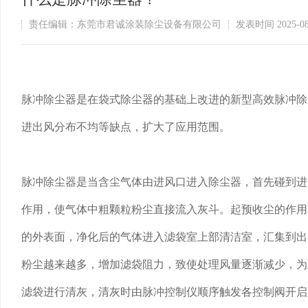
责任编辑：东莞市君诚涂装除尘设备有限公司
发表时间 2025-08-0
脉冲除尘器是在袋式除尘器的基础上改进的新型高效脉冲除
进出风分布不均等缺点，扩大了应用范围。
脉冲除尘器是当含尘气体由进风口进入除尘器，首先碰到进
作用，使气体中粗颗粒粉尘直接流入灰斗。起预收尘的作用
的外表面，净化后的气体进入滤袋室上部清洁室，汇集到出
粉尘越来越多，增加滤袋阻力，致使处理风量逐渐减少，为正
滤袋进行清灰，清灰时由脉冲控制仪顺序触发各控制阀开启