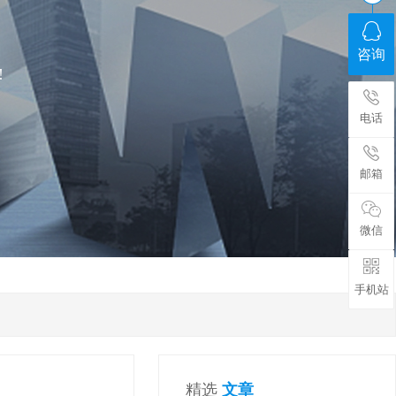
咨询
!
电话
邮箱
微信
手机站
精选
文章