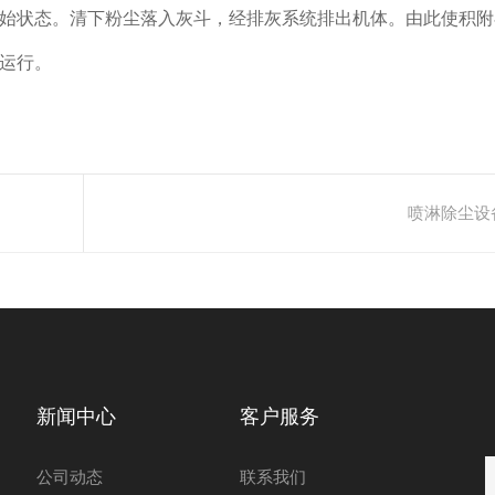
始状态。清下粉尘落入灰斗，经排灰系统排出机体。由此使积附
运行。
喷淋除尘设
新闻中心
客户服务
公司动态
联系我们