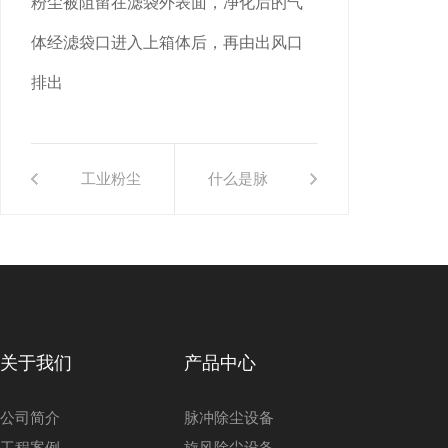
粉尘被阻留在滤袋外表面，净化后的气
体经滤袋口进入上箱体后，再由出风口
排出
工业粉尘
什么是脉
处理的重
冲除尘
要性
器？
关于我们
产品中心
公司简介
脉冲除尘设备