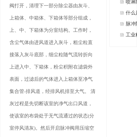
喷淋
阀打开，清理下一部分除尘器由灰斗、
什么
上箱体、中箱体、下箱体等部分组成，
脉冲
上、中、下箱体为分室结构。工作时，
工业
含尘气体由进风道进入灰斗，粗尘粒直
接落入灰斗底部，细尘粒随气流转折向
上进入中、下箱体，粉尘积附在滤袋外
表面，过滤后的气体进入上箱体至净气
集合管-排风道，经排风机排至大气。 清
灰过程是先切断该室的净气出口风道，
使该室的布袋处于无气流通过的状态(分
室停风清灰)。然后开启脉冲阀用压缩空